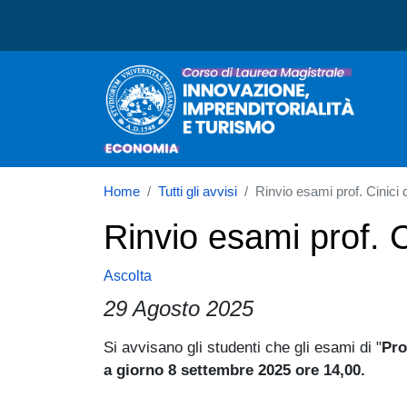
Corso di laurea in Innova
Home
Tutti gli avvisi
Rinvio esami prof. Cinici
Rinvio esami prof. 
Ascolta
29 Agosto 2025
Paragrafo
Si avvisano gli studenti che gli esami di "
Pro
a giorno 8 settembre 2025 ore 14,00.