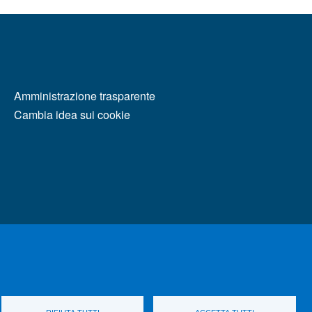
MENÙ FOOTER 2
Amministrazione trasparente
Cambia idea sui cookie