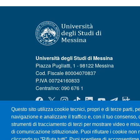
Università degli Studi di Messina
Piazza Pugliatti, 1 - 98122 Messina
Cod. Fiscale 80004070837
P.IVA 00724160833
Centralino: 090 676 1
MENÙ SOCIAL
Questo sito utilizza cookie tecnici, propri e di terze parti, pe
navigazione e analizzare il traffico e, con il tuo consenso, c
strumenti di tracciamento di terzi per mostrare video e misura
di comunicazione istituzionale. Puoi rifiutare i cookie non 
cliccando su “Rifiuta tutti”. Puoi scegliere di acconsentirne 