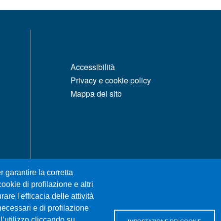
MENÙ FOOTER 1
Accessibilità
Privacy e cookie policy
Mappa del sito
r garantire la corretta
ookie di profilazione e altri
re l'efficacia delle attività
necessari e di profilazione
l’utilizzo cliccando su