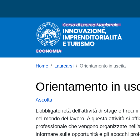
Corso di laurea in Innova
Home
Laurearsi
Orientamento in uscita
Orientamento in usc
Ascolta
L'obbligatorietà dell'attività di stage e tiro
nel mondo del lavoro. A questa attività si af
professionale che vengono organizzate nell'amb
informare sulle opportunità e gli sbocchi prof